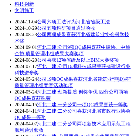
科技创新
文明施工
2024-11-04
公司六项工法评为河北省省级工法
2024-10-29
公司五项科研项目通过验收
2024-08-23
公司两项成果喜获河北省建筑业协会科学技
术奖
2024-09-01
河北二建:公司9项QC成果喜获中建协、中施
企协 质量管理小组成果大赛奖项
2024-08-20
公司喜获12项省级及以上BIM大赛奖项
2024-07-17
河北二建:公司16项科技成果荣获省建设行业
科技进步奖
2024-05-24
公司19项QC成果喜获河北省建筑业“燕赵杯”
质量管理小组竞赛活动奖项
2024-05-24
河北二建:创新提质 创奖争优 四分公司两项
QC成果喜获殊荣
2024-04-15
河北二建:一分公司一项QC成果喜获一等奖
2024-04-11
河北二建:二分公司喜获河北省市政行业协会
QC成果一等奖
2024-04-07
河北二建:二分公司两项新技术应用示范工程
顺利通过验收