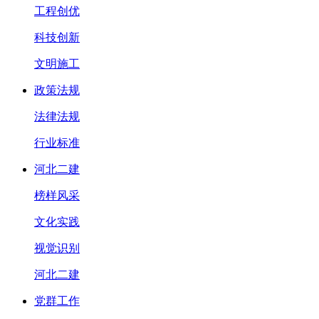
工程创优
科技创新
文明施工
政策法规
法律法规
行业标准
河北二建
榜样风采
文化实践
视觉识别
河北二建
党群工作