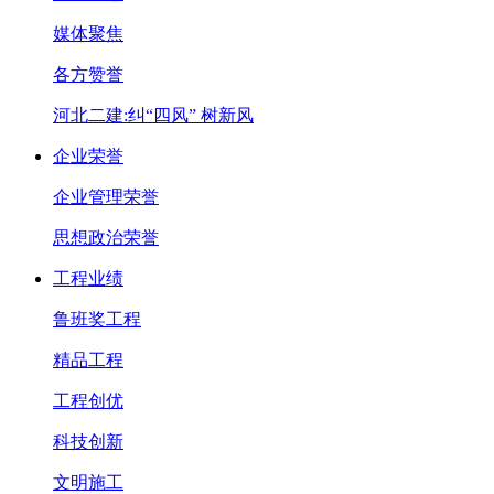
媒体聚焦
各方赞誉
河北二建:纠“四风” 树新风
企业荣誉
企业管理荣誉
思想政治荣誉
工程业绩
鲁班奖工程
精品工程
工程创优
科技创新
文明施工