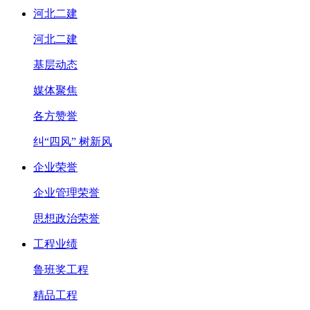
河北二建
河北二建
基层动态
媒体聚焦
各方赞誉
纠“四风” 树新风
企业荣誉
企业管理荣誉
思想政治荣誉
工程业绩
鲁班奖工程
精品工程