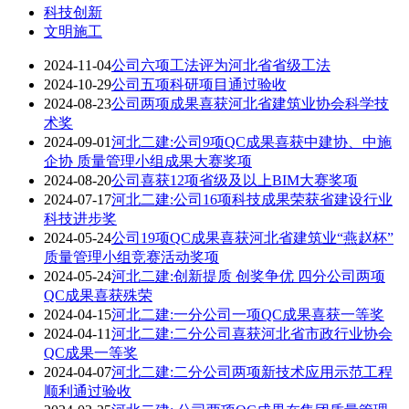
科技创新
文明施工
2024-11-04
公司六项工法评为河北省省级工法
2024-10-29
公司五项科研项目通过验收
2024-08-23
公司两项成果喜获河北省建筑业协会科学技
术奖
2024-09-01
河北二建:公司9项QC成果喜获中建协、中施
企协 质量管理小组成果大赛奖项
2024-08-20
公司喜获12项省级及以上BIM大赛奖项
2024-07-17
河北二建:公司16项科技成果荣获省建设行业
科技进步奖
2024-05-24
公司19项QC成果喜获河北省建筑业“燕赵杯”
质量管理小组竞赛活动奖项
2024-05-24
河北二建:创新提质 创奖争优 四分公司两项
QC成果喜获殊荣
2024-04-15
河北二建:一分公司一项QC成果喜获一等奖
2024-04-11
河北二建:二分公司喜获河北省市政行业协会
QC成果一等奖
2024-04-07
河北二建:二分公司两项新技术应用示范工程
顺利通过验收