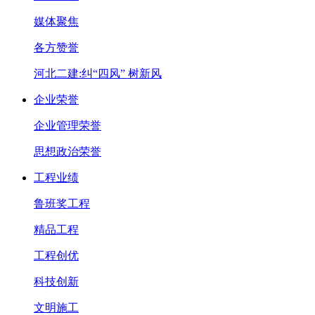
媒体聚焦
各方赞誉
河北二建:纠“四风” 树新风
企业荣誉
企业管理荣誉
思想政治荣誉
工程业绩
鲁班奖工程
精品工程
工程创优
科技创新
文明施工