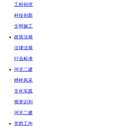
工程创优
科技创新
文明施工
政策法规
法律法规
行业标准
河北二建
榜样风采
文化实践
视觉识别
河北二建
党群工作