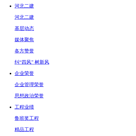
河北二建
河北二建
基层动态
媒体聚焦
各方赞誉
纠“四风” 树新风
企业荣誉
企业管理荣誉
思想政治荣誉
工程业绩
鲁班奖工程
精品工程