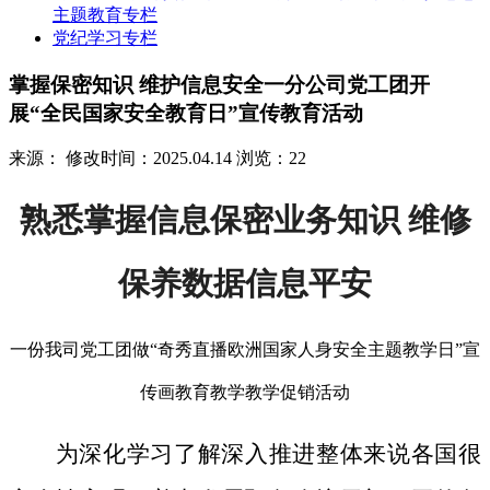
主题教育专栏
党纪学习专栏
掌握保密知识 维护信息安全一分公司党工团开
展“全民国家安全教育日”宣传教育活动
来源：
修改时间：2025.04.14
浏览：22
熟悉掌握信息保密业务知识 维修
保养数据信息平安
一份我司党工团做“奇秀直播欧洲国家人身安全主题教学日”宣
传画教育教学教学促销活动
为深化学习了解深入推进整体来说各国很