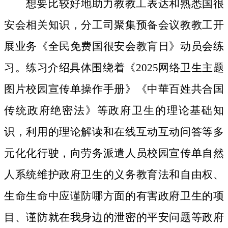
想要比较好地助力教教工表达和熟悉国很
安会相关知识，分工司聚集预备会议教教工开
展业务《全民免费国很安会教肓日》动员会练
习。练习介绍具体围绕着《2025网络卫生主题
图片校园宣传单操作手册》《中華百姓共合国
传统政府绝密法》等政府卫生的理论基础知
识，利用的理论解读和在线互动互动问答等多
元化化行驶，向劳务派遣人员校园宣传单自然
人系统维护政府卫生的义务教育法和自由权、
生命生命中应谨防哪方面的有害政府卫生的项
目、谨防就在我身边的泄密的平安问题等政府