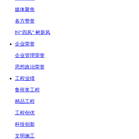
媒体聚焦
各方赞誉
纠“四风” 树新风
企业荣誉
企业管理荣誉
思想政治荣誉
工程业绩
鲁班奖工程
精品工程
工程创优
科技创新
文明施工