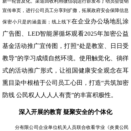
新一轮普及化。渠道回收利用微信qq运行群发布了动员会促销
宣传单页，进行公司员工分享到扩撒，拓展政府安会保障信息
在企业办公场地乱涂
保密小只是的涵盖面；线上线下
广告图、LED智能屏循坏观看2025年加密公益
基金活动推广宜传图，打照“处是教室、日日受
教导”的学习成绩自然环境。使用触觉化、徜徉
式的活动推广形式，让祖国健康安全观念在耳
熏目染中根植于公司员工心田，打造“共筑加密
防线 公民权人人人人有责”的丰富积极性。
深入开展的教育 疑聚安全的个体化
分有限公司企业单位机关人员联合收看学业《炎黄公民