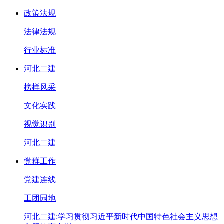
政策法规
法律法规
行业标准
河北二建
榜样风采
文化实践
视觉识别
河北二建
党群工作
党建连线
工团园地
河北二建:学习贯彻习近平新时代中国特色社会主义思想