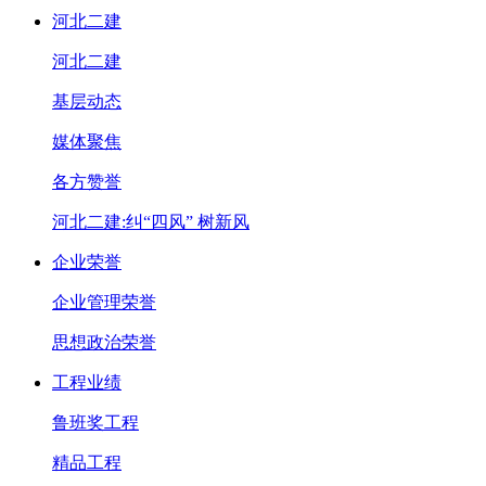
河北二建
河北二建
基层动态
媒体聚焦
各方赞誉
河北二建:纠“四风” 树新风
企业荣誉
企业管理荣誉
思想政治荣誉
工程业绩
鲁班奖工程
精品工程