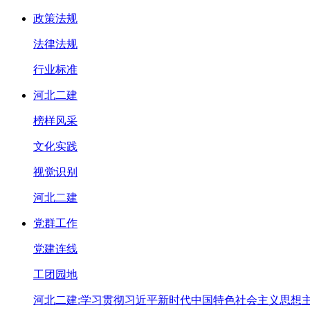
政策法规
法律法规
行业标准
河北二建
榜样风采
文化实践
视觉识别
河北二建
党群工作
党建连线
工团园地
河北二建:学习贯彻习近平新时代中国特色社会主义思想