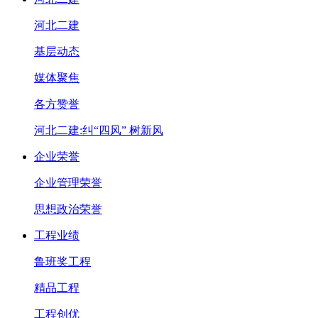
河北二建
基层动态
媒体聚焦
各方赞誉
河北二建:纠“四风” 树新风
企业荣誉
企业管理荣誉
思想政治荣誉
工程业绩
鲁班奖工程
精品工程
工程创优