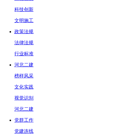
科技创新
文明施工
政策法规
法律法规
行业标准
河北二建
榜样风采
文化实践
视觉识别
河北二建
党群工作
党建连线