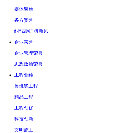
媒体聚焦
各方赞誉
纠“四风” 树新风
企业荣誉
企业管理荣誉
思想政治荣誉
工程业绩
鲁班奖工程
精品工程
工程创优
科技创新
文明施工