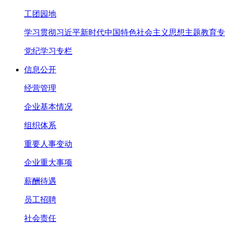
工团园地
学习贯彻习近平新时代中国特色社会主义思想主题教育专
党纪学习专栏
信息公开
经营管理
企业基本情况
组织体系
重要人事变动
企业重大事项
薪酬待遇
员工招聘
社会责任