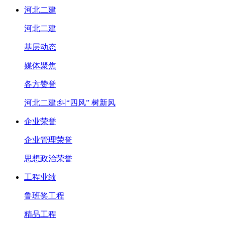
河北二建
河北二建
基层动态
媒体聚焦
各方赞誉
河北二建:纠“四风” 树新风
企业荣誉
企业管理荣誉
思想政治荣誉
工程业绩
鲁班奖工程
精品工程