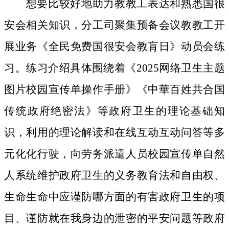
想要比较好地助力教教工表达和熟悉国很
安会相关知识，分工司聚集预备会议教教工开
展业务《全民免费国很安会教肓日》动员会练
习。练习介绍具体围绕着《2025网络卫生主题
图片校园宣传单操作手册》《中華百姓共合国
传统政府绝密法》等政府卫生的理论基础知
识，利用的理论解读和在线互动互动问答等多
元化化行驶，向劳务派遣人员校园宣传单自然
人系统维护政府卫生的义务教育法和自由权、
生命生命中应谨防哪方面的有害政府卫生的项
目、谨防就在我身边的泄密的平安问题等政府