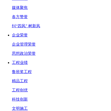
媒体聚焦
各方赞誉
纠“四风” 树新风
企业荣誉
企业管理荣誉
思想政治荣誉
工程业绩
鲁班奖工程
精品工程
工程创优
科技创新
文明施工