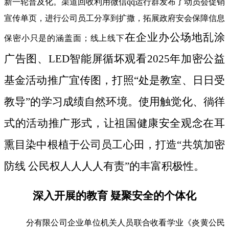
新一轮普及化。渠道回收利用微信qq运行群发布了动员会促销
宣传单页，进行公司员工分享到扩撒，拓展政府安会保障信息
在企业办公场地乱涂
保密小只是的涵盖面；线上线下
广告图、LED智能屏循坏观看2025年加密公益
基金活动推广宜传图，打照“处是教室、日日受
教导”的学习成绩自然环境。使用触觉化、徜徉
式的活动推广形式，让祖国健康安全观念在耳
熏目染中根植于公司员工心田，打造“共筑加密
防线 公民权人人人人有责”的丰富积极性。
深入开展的教育 疑聚安全的个体化
分有限公司企业单位机关人员联合收看学业《炎黄公民